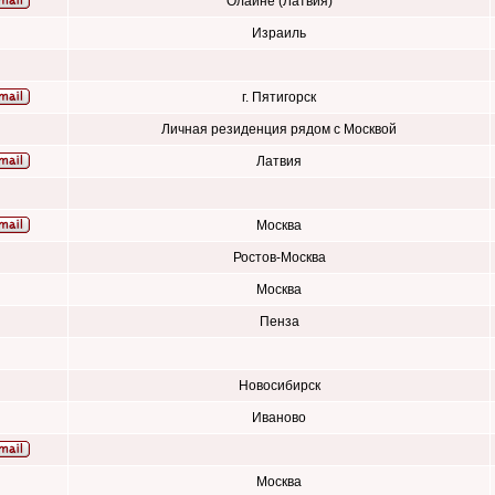
Олайне (Латвия)
Израиль
г. Пятигорск
Личная резиденция рядом с Москвой
Латвия
Москва
Ростов-Москва
Москва
Пенза
Новосибирск
Иваново
Москва