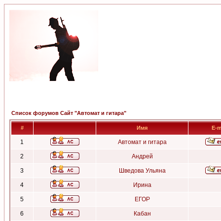
Список форумов Сайт "Автомат и гитара"
#
Имя
E-m
1
Автомат и гитара
2
Андрей
3
Шведова Ульяна
4
Ирина
5
ЕГОР
6
Кабан