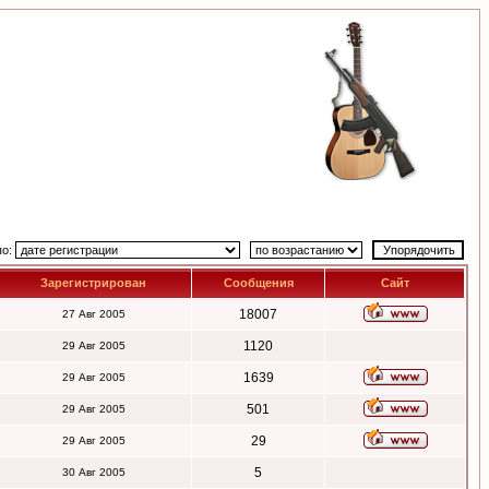
по:
Зарегистрирован
Сообщения
Сайт
18007
27 Авг 2005
1120
29 Авг 2005
1639
29 Авг 2005
501
29 Авг 2005
29
29 Авг 2005
5
30 Авг 2005