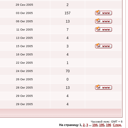
2
29 Сен 2005
157
03 Окт 2005
13
06 Окт 2005
7
11 Окт 2005
4
13 Окт 2005
3
15 Окт 2005
4
16 Окт 2005
1
22 Окт 2005
70
24 Окт 2005
0
26 Окт 2005
13
28 Окт 2005
4
29 Окт 2005
4
29 Окт 2005
Часовой пояс: GMT + 6
На страницу
1
,
2
,
3
...
194
,
195
,
196
След.