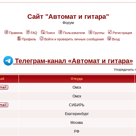
Сайт "Автомат и гитара"
Форум
Правила
FAQ
Поиск
Пользователи
Группы
Регистрация
Профиль
Войти и проверить личные сообщения
Вход
Телеграм-канал «Автомат и гитара»
Упорядочить 
ail
Откуда
Омск
Омск
СИБИРЬ
Екатеринбург
Москва
РФ