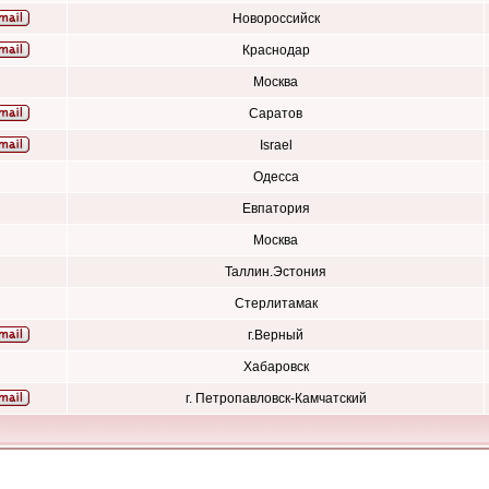
Новороссийск
Краснодар
Москва
Саратов
Israel
Одесса
Евпатория
Москва
Таллин.Эстония
Стерлитамак
г.Верный
Хабаровск
г. Петропавловск-Камчатский