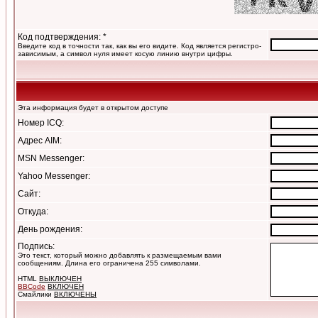
Код подтверждения: *
Введите код в точности так, как вы его видите. Код является регистро-
зависимым, а символ нуля имеет косую линию внутри цифры.
Эта информация будет в открытом доступе
Номер ICQ:
Адрес AIM:
MSN Messenger:
Yahoo Messenger:
Сайт:
Откуда:
День рождения:
Подпись:
Это текст, который можно добавлять к размещаемым вами
сообщениям. Длина его ограничена 255 символами.
HTML
ВЫКЛЮЧЕН
BBCode
ВКЛЮЧЕН
Смайлики
ВКЛЮЧЕНЫ