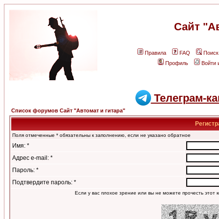
Сайт "А
Правила
FAQ
Поиск
Профиль
Войти 
Телеграм-ка
Список форумов Сайт "Автомат и гитара"
Регистр
Поля отмеченные * обязательны к заполнению, если не указано обратное
Имя: *
Адрес e-mail: *
Пароль: *
Подтвердите пароль: *
Если у вас плохое зрение или вы не можете прочесть этот к