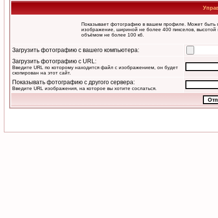
Упра
Показывает фотографию в вашем профиле. Может быть п
изображение, шириной не более 400 пикселов, высотой 
объёмом не более 100 кб.
Загрузить фотографию с вашего компьютера:
Загрузить фотографию с URL:
Введите URL по которому находится файл с изображением, он будет
скопирован на этот сайт.
Показывать фотографию с другого сервера:
Введите URL изображения, на которое вы хотите сослаться.