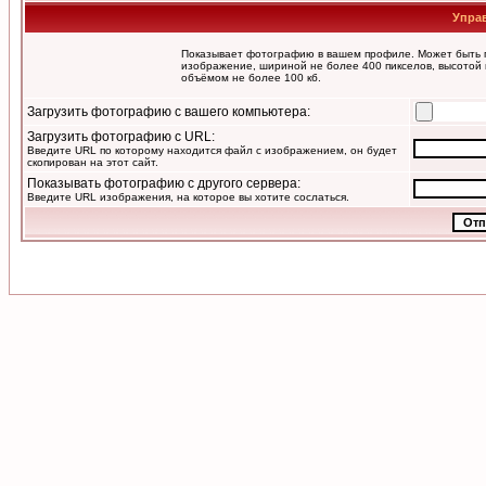
Упра
Показывает фотографию в вашем профиле. Может быть п
изображение, шириной не более 400 пикселов, высотой 
объёмом не более 100 кб.
Загрузить фотографию с вашего компьютера:
Загрузить фотографию с URL:
Введите URL по которому находится файл с изображением, он будет
скопирован на этот сайт.
Показывать фотографию с другого сервера:
Введите URL изображения, на которое вы хотите сослаться.