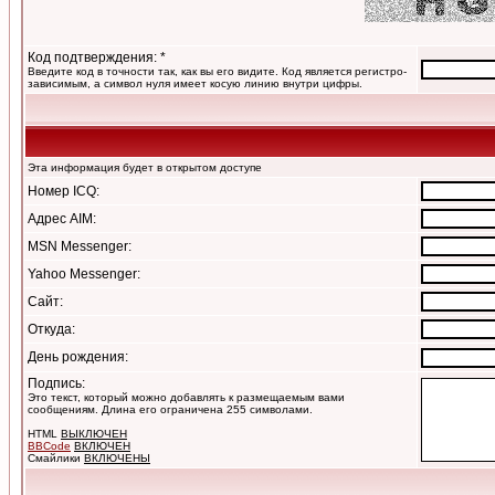
Код подтверждения: *
Введите код в точности так, как вы его видите. Код является регистро-
зависимым, а символ нуля имеет косую линию внутри цифры.
Эта информация будет в открытом доступе
Номер ICQ:
Адрес AIM:
MSN Messenger:
Yahoo Messenger:
Сайт:
Откуда:
День рождения:
Подпись:
Это текст, который можно добавлять к размещаемым вами
сообщениям. Длина его ограничена 255 символами.
HTML
ВЫКЛЮЧЕН
BBCode
ВКЛЮЧЕН
Смайлики
ВКЛЮЧЕНЫ