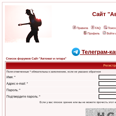
Сайт "А
Правила
FAQ
Поиск
Профиль
Войти 
Телеграм-ка
Список форумов Сайт "Автомат и гитара"
Регистр
Поля отмеченные * обязательны к заполнению, если не указано обратное
Имя: *
Адрес e-mail: *
Пароль: *
Подтвердите пароль: *
Если у вас плохое зрение или вы не можете прочесть этот к