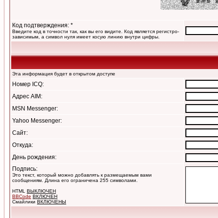
Код подтверждения: *
Введите код в точности так, как вы его видите. Код является регистро-
зависимым, а символ нуля имеет косую линию внутри цифры.
Эта информация будет в открытом доступе
Номер ICQ:
Адрес AIM:
MSN Messenger:
Yahoo Messenger:
Сайт:
Откуда:
День рождения:
Подпись:
Это текст, который можно добавлять к размещаемым вами
сообщениям. Длина его ограничена 255 символами.
HTML
ВЫКЛЮЧЕН
BBCode
ВКЛЮЧЕН
Смайлики
ВКЛЮЧЕНЫ