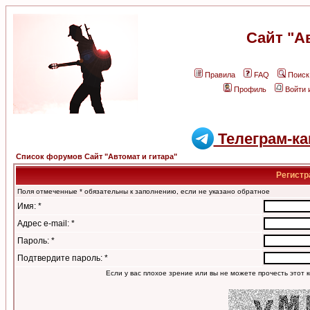
Сайт "А
Правила
FAQ
Поиск
Профиль
Войти 
Телеграм-ка
Список форумов Сайт "Автомат и гитара"
Регистр
Поля отмеченные * обязательны к заполнению, если не указано обратное
Имя: *
Адрес e-mail: *
Пароль: *
Подтвердите пароль: *
Если у вас плохое зрение или вы не можете прочесть этот к