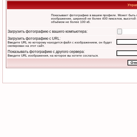
Упра
Показывает фотографию в вашем профиле. Может быть п
изображение, шириной не более 400 пикселов, высотой 
объёмом не более 100 кб.
Загрузить фотографию с вашего компьютера:
Загрузить фотографию с URL:
Введите URL по которому находится файл с изображением, он будет
скопирован на этот сайт.
Показывать фотографию с другого сервера:
Введите URL изображения, на которое вы хотите сослаться.