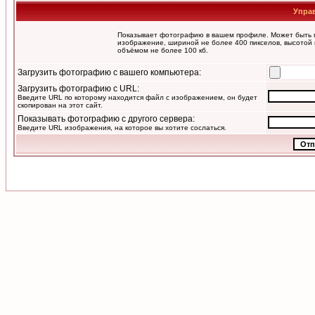
Упра
Показывает фотографию в вашем профиле. Может быть п
изображение, шириной не более 400 пикселов, высотой 
объёмом не более 100 кб.
Загрузить фотографию с вашего компьютера:
Загрузить фотографию с URL:
Введите URL по которому находится файл с изображением, он будет
скопирован на этот сайт.
Показывать фотографию с другого сервера:
Введите URL изображения, на которое вы хотите сослаться.