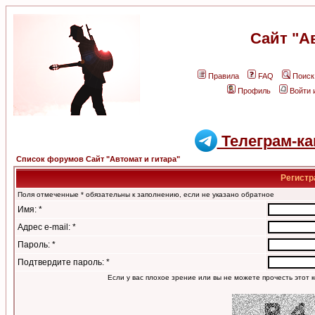
Сайт "А
Правила
FAQ
Поиск
Профиль
Войти 
Телеграм-ка
Список форумов Сайт "Автомат и гитара"
Регистр
Поля отмеченные * обязательны к заполнению, если не указано обратное
Имя: *
Адрес e-mail: *
Пароль: *
Подтвердите пароль: *
Если у вас плохое зрение или вы не можете прочесть этот к