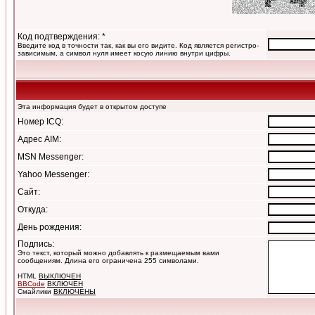
Код подтверждения: *
Введите код в точности так, как вы его видите. Код является регистро-
зависимым, а символ нуля имеет косую линию внутри цифры.
Эта информация будет в открытом доступе
Номер ICQ:
Адрес AIM:
MSN Messenger:
Yahoo Messenger:
Сайт:
Откуда:
День рождения:
Подпись:
Это текст, который можно добавлять к размещаемым вами
сообщениям. Длина его ограничена 255 символами.
HTML
ВЫКЛЮЧЕН
BBCode
ВКЛЮЧЕН
Смайлики
ВКЛЮЧЕНЫ