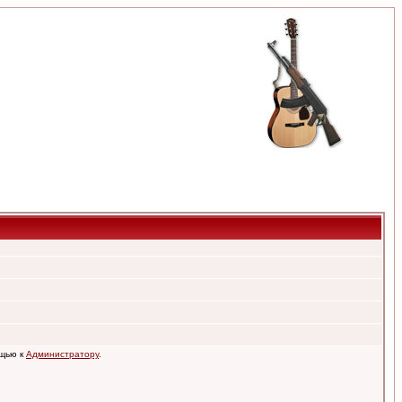
ощью к
Администратору
.