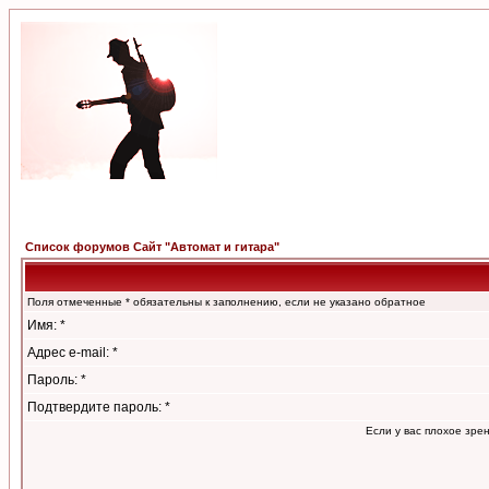
Список форумов Сайт "Автомат и гитара"
Поля отмеченные * обязательны к заполнению, если не указано обратное
Имя: *
Адрес e-mail: *
Пароль: *
Подтвердите пароль: *
Если у вас плохое зре