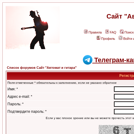
Сайт "А
Правила
FAQ
Поиск
Профиль
Войти 
Телеграм-ка
Список форумов Сайт "Автомат и гитара"
Регистр
Поля отмеченные * обязательны к заполнению, если не указано обратное
Имя: *
Адрес e-mail: *
Пароль: *
Подтвердите пароль: *
Если у вас плохое зрение или вы не можете прочесть этот к