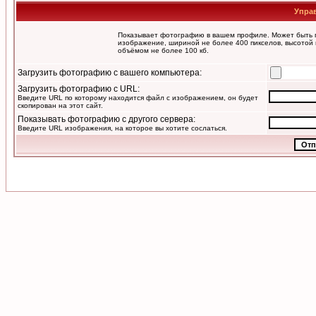
Упра
Показывает фотографию в вашем профиле. Может быть п
изображение, шириной не более 400 пикселов, высотой 
объёмом не более 100 кб.
Загрузить фотографию с вашего компьютера:
Загрузить фотографию с URL:
Введите URL по которому находится файл с изображением, он будет
скопирован на этот сайт.
Показывать фотографию с другого сервера:
Введите URL изображения, на которое вы хотите сослаться.