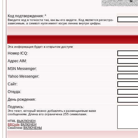
Код подтверждения: *
Введите код в точности так, как вы его видите. Код является регистро-
зависимым, а символ нуля имеет косую линию внутри цифры.
Эта информация будет в открытом доступе
Номер ICQ:
Адрес AIM:
MSN Messenger:
Yahoo Messenger:
Сайт:
Откуда:
День рождения:
Подпись:
Это текст, который можно добавлять к размещаемым вами
сообщениям. Длина его ограничена 255 символами.
HTML
ВЫКЛЮЧЕН
BBCode
ВКЛЮЧЕН
Смайлики
ВКЛЮЧЕНЫ