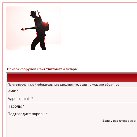
Список форумов Сайт "Автомат и гитара"
Поля отмеченные * обязательны к заполнению, если не указано обратное
Имя: *
Адрес e-mail: *
Пароль: *
Подтвердите пароль: *
Если у вас плохое зре