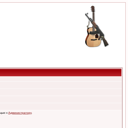
ощью к
Администратору
.