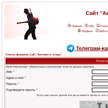
Сайт "А
Правила
FAQ
Поиск
Профиль
Войти 
Телеграм-ка
Список форумов Сайт "Автомат и гитара"
Регистр
Поля отмеченные * обязательны к заполнению, если не указано обратное
Имя: *
Адрес e-mail: *
Пароль: *
Подтвердите пароль: *
Если у вас плохое зрение или вы не можете прочесть этот к