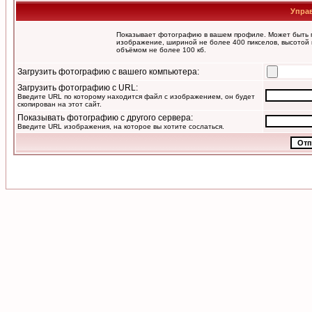
Упра
Показывает фотографию в вашем профиле. Может быть п
изображение, шириной не более 400 пикселов, высотой 
объёмом не более 100 кб.
Загрузить фотографию с вашего компьютера:
Загрузить фотографию с URL:
Введите URL по которому находится файл с изображением, он будет
скопирован на этот сайт.
Показывать фотографию с другого сервера:
Введите URL изображения, на которое вы хотите сослаться.