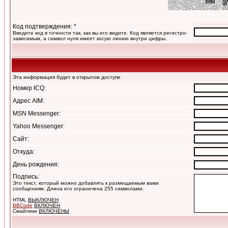
Код подтверждения: *
Введите код в точности так, как вы его видите. Код является регистро-
зависимым, а символ нуля имеет косую линию внутри цифры.
Эта информация будет в открытом доступе
Номер ICQ:
Адрес AIM:
MSN Messenger:
Yahoo Messenger:
Сайт:
Откуда:
День рождения:
Подпись:
Это текст, который можно добавлять к размещаемым вами
сообщениям. Длина его ограничена 255 символами.
HTML
ВЫКЛЮЧЕН
BBCode
ВКЛЮЧЕН
Смайлики
ВКЛЮЧЕНЫ