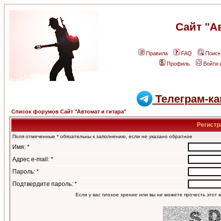
Сайт "А
Правила
FAQ
Поиск
Профиль
Войти 
Телеграм-ка
Список форумов Сайт "Автомат и гитара"
Регистр
Поля отмеченные * обязательны к заполнению, если не указано обратное
Имя: *
Адрес e-mail: *
Пароль: *
Подтвердите пароль: *
Если у вас плохое зрение или вы не можете прочесть этот к