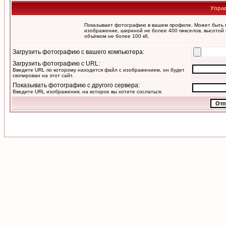
Упра
Показывает фотографию в вашем профиле. Может быть п
изображение, шириной не более 400 пикселов, высотой 
объёмом не более 100 кб.
Загрузить фотографию с вашего компьютера:
Загрузить фотографию с URL:
Введите URL по которому находится файл с изображением, он будет
скопирован на этот сайт.
Показывать фотографию с другого сервера:
Введите URL изображения, на которое вы хотите сослаться.