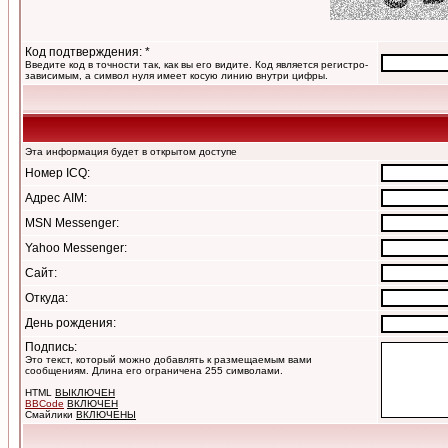
Код подтверждения: *
Введите код в точности так, как вы его видите. Код является регистро-
зависимым, а символ нуля имеет косую линию внутри цифры.
Эта информация будет в открытом доступе
Номер ICQ:
Адрес AIM:
MSN Messenger:
Yahoo Messenger:
Сайт:
Откуда:
День рождения:
Подпись:
Это текст, который можно добавлять к размещаемым вами
сообщениям. Длина его ограничена 255 символами.
HTML
ВЫКЛЮЧЕН
BBCode
ВКЛЮЧЕН
Смайлики
ВКЛЮЧЕНЫ