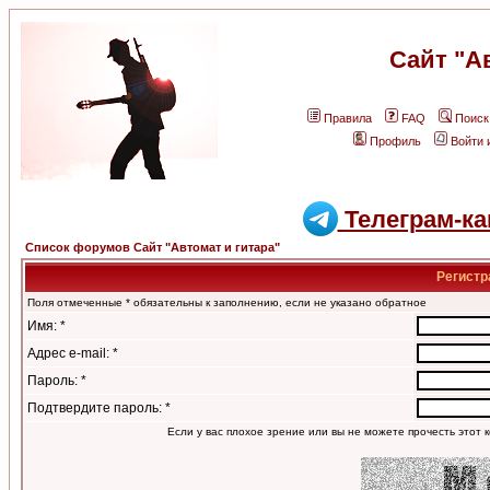
Сайт "А
Правила
FAQ
Поиск
Профиль
Войти 
Телеграм-ка
Список форумов Сайт "Автомат и гитара"
Регистр
Поля отмеченные * обязательны к заполнению, если не указано обратное
Имя: *
Адрес e-mail: *
Пароль: *
Подтвердите пароль: *
Если у вас плохое зрение или вы не можете прочесть этот к