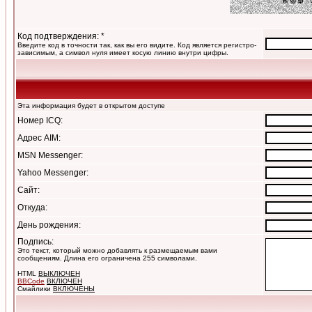
Код подтверждения: *
Введите код в точности так, как вы его видите. Код является регистро-
зависимым, а символ нуля имеет косую линию внутри цифры.
Эта информация будет в открытом доступе
Номер ICQ:
Адрес AIM:
MSN Messenger:
Yahoo Messenger:
Сайт:
Откуда:
День рождения:
Подпись:
Это текст, который можно добавлять к размещаемым вами
сообщениям. Длина его ограничена 255 символами.
HTML
ВЫКЛЮЧЕН
BBCode
ВКЛЮЧЕН
Смайлики
ВКЛЮЧЕНЫ