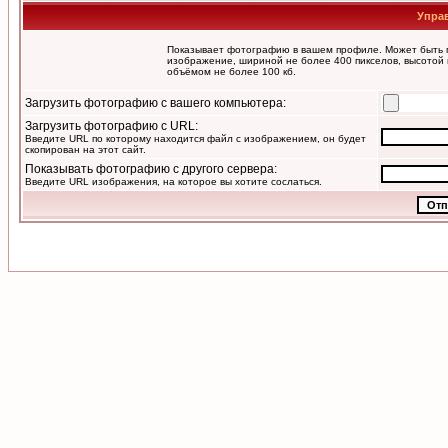
Упра
Показывает фотографию в вашем профиле. Может быть п
изображение, шириной не более 400 пикселов, высотой 
объёмом не более 100 кб.
Загрузить фотографию с вашего компьютера:
Загрузить фотографию с URL:
Введите URL по которому находится файл с изображением, он будет
скопирован на этот сайт.
Показывать фотографию с другого сервера:
Введите URL изображения, на которое вы хотите сослаться.