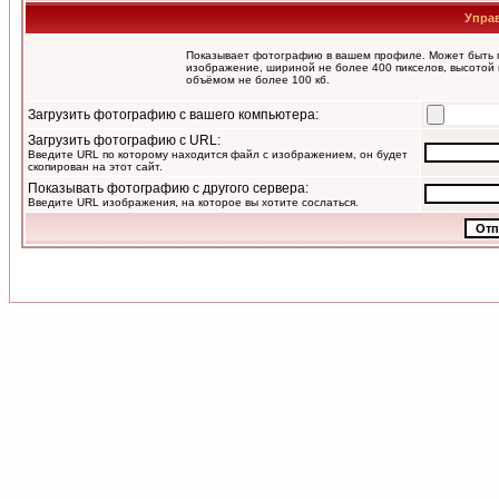
Упра
Показывает фотографию в вашем профиле. Может быть п
изображение, шириной не более 400 пикселов, высотой 
объёмом не более 100 кб.
Загрузить фотографию с вашего компьютера:
Загрузить фотографию с URL:
Введите URL по которому находится файл с изображением, он будет
скопирован на этот сайт.
Показывать фотографию с другого сервера:
Введите URL изображения, на которое вы хотите сослаться.