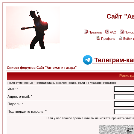
Сайт "А
Правила
FAQ
Поиск
Профиль
Войти 
Телеграм-ка
Список форумов Сайт "Автомат и гитара"
Регистр
Поля отмеченные * обязательны к заполнению, если не указано обратное
Имя: *
Адрес e-mail: *
Пароль: *
Подтвердите пароль: *
Если у вас плохое зрение или вы не можете прочесть этот к