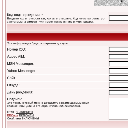
Код подтверждения: *
Введите код в точности так, как вы его видите. Код является регистро-
зависимым, а символ нуля имеет косую линию внутри цифры.
Эта информация будет в открытом доступе
Номер ICQ:
Адрес AIM:
MSN Messenger:
Yahoo Messenger:
Сайт:
Откуда:
День рождения:
Подпись:
Это текст, который можно добавлять к размещаемым вами
сообщениям. Длина его ограничена 255 символами.
HTML
ВЫКЛЮЧЕН
BBCode
ВКЛЮЧЕН
Смайлики
ВКЛЮЧЕНЫ