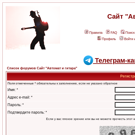
Сайт "А
Правила
FAQ
Поиск
Профиль
Войти 
Телеграм-ка
Список форумов Сайт "Автомат и гитара"
Регистр
Поля отмеченные * обязательны к заполнению, если не указано обратное
Имя: *
Адрес e-mail: *
Пароль: *
Подтвердите пароль: *
Если у вас плохое зрение или вы не можете прочесть этот к