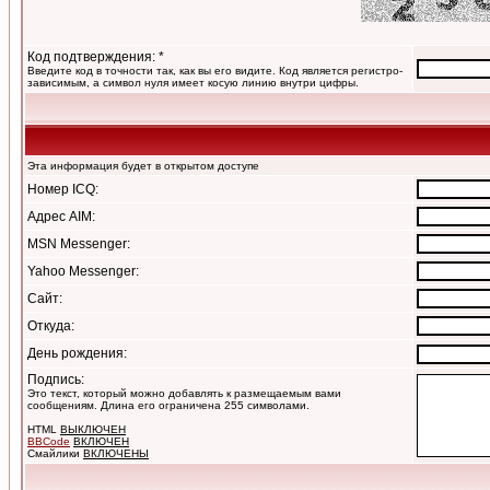
Код подтверждения: *
Введите код в точности так, как вы его видите. Код является регистро-
зависимым, а символ нуля имеет косую линию внутри цифры.
Эта информация будет в открытом доступе
Номер ICQ:
Адрес AIM:
MSN Messenger:
Yahoo Messenger:
Сайт:
Откуда:
День рождения:
Подпись:
Это текст, который можно добавлять к размещаемым вами
сообщениям. Длина его ограничена 255 символами.
HTML
ВЫКЛЮЧЕН
BBCode
ВКЛЮЧЕН
Смайлики
ВКЛЮЧЕНЫ