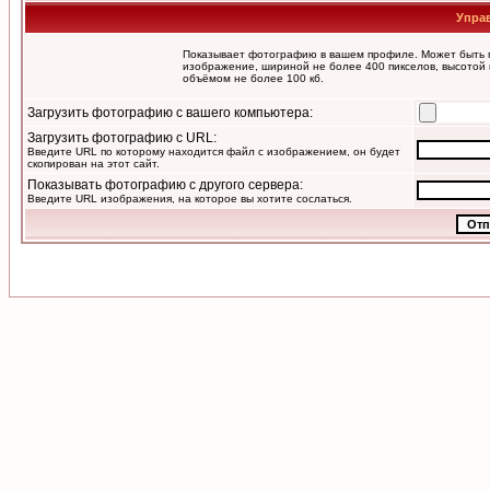
Упра
Показывает фотографию в вашем профиле. Может быть п
изображение, шириной не более 400 пикселов, высотой 
объёмом не более 100 кб.
Загрузить фотографию с вашего компьютера:
Загрузить фотографию с URL:
Введите URL по которому находится файл с изображением, он будет
скопирован на этот сайт.
Показывать фотографию с другого сервера:
Введите URL изображения, на которое вы хотите сослаться.