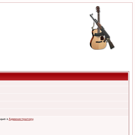
ощью к
Администратору
.