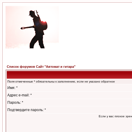
Список форумов Сайт "Автомат и гитара"
Поля отмеченные * обязательны к заполнению, если не указано обратное
Имя: *
Адрес e-mail: *
Пароль: *
Подтвердите пароль: *
Если у вас плохое зре