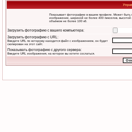
Упра
Показывает фотографию в вашем профиле. Может быть п
изображение, шириной не более 400 пикселов, высотой 
объёмом не более 100 кб.
Загрузить фотографию с вашего компьютера:
Загрузить фотографию с URL:
Введите URL по которому находится файл с изображением, он будет
скопирован на этот сайт.
Показывать фотографию с другого сервера:
Введите URL изображения, на которое вы хотите сослаться.