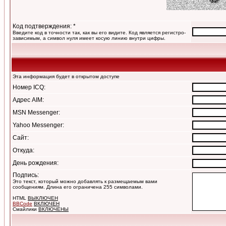
Код подтверждения: *
Введите код в точности так, как вы его видите. Код является регистро-
зависимым, а символ нуля имеет косую линию внутри цифры.
Эта информация будет в открытом доступе
Номер ICQ:
Адрес AIM:
MSN Messenger:
Yahoo Messenger:
Сайт:
Откуда:
День рождения:
Подпись:
Это текст, который можно добавлять к размещаемым вами
сообщениям. Длина его ограничена 255 символами.
HTML
ВЫКЛЮЧЕН
BBCode
ВКЛЮЧЕН
Смайлики
ВКЛЮЧЕНЫ