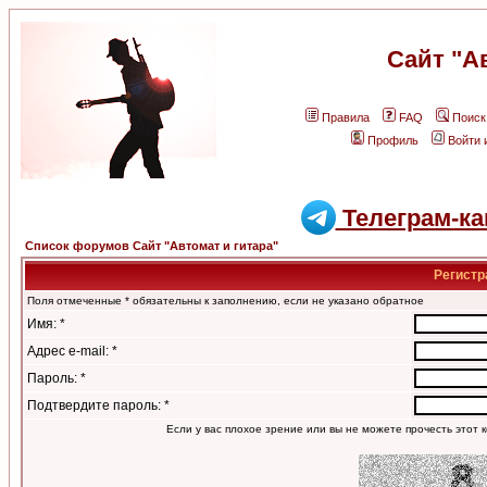
Сайт "А
Правила
FAQ
Поиск
Профиль
Войти 
Телеграм-ка
Список форумов Сайт "Автомат и гитара"
Регистр
Поля отмеченные * обязательны к заполнению, если не указано обратное
Имя: *
Адрес e-mail: *
Пароль: *
Подтвердите пароль: *
Если у вас плохое зрение или вы не можете прочесть этот к