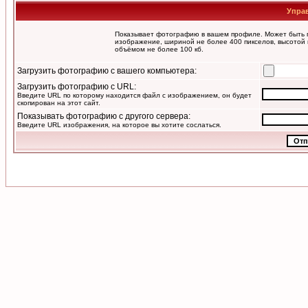
Упра
Показывает фотографию в вашем профиле. Может быть п
изображение, шириной не более 400 пикселов, высотой 
объёмом не более 100 кб.
Загрузить фотографию с вашего компьютера:
Загрузить фотографию с URL:
Введите URL по которому находится файл с изображением, он будет
скопирован на этот сайт.
Показывать фотографию с другого сервера:
Введите URL изображения, на которое вы хотите сослаться.