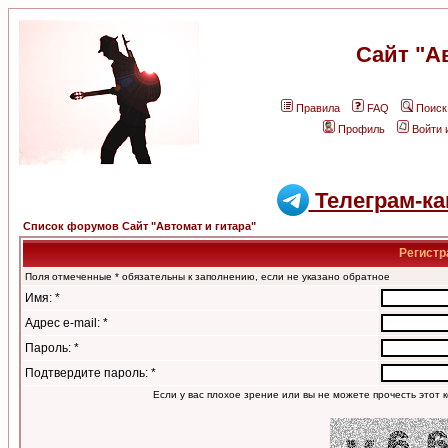
Сайт "А
Правила
FAQ
Поиск
Профиль
Войти 
Телеграм-ка
Список форумов Сайт "Автомат и гитара"
Регистр
Поля отмеченные * обязательны к заполнению, если не указано обратное
Имя: *
Адрес e-mail: *
Пароль: *
Подтвердите пароль: *
Если у вас плохое зрение или вы не можете прочесть этот к