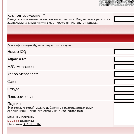
Код подтверждения: *
Введите код в точности так, как вы его видите. Код является регистро-
зависимым, а символ нуля имеет косую линию внутри цифры.
Эта информация будет в открытом доступе
Номер ICQ:
Адрес AIM:
MSN Messenger:
Yahoo Messenger:
Сайт:
Откуда:
День рождения:
Подпись:
Это текст, который можно добавлять к размещаемым вами
сообщениям. Длина его ограничена 255 символами.
HTML
ВЫКЛЮЧЕН
BBCode
ВКЛЮЧЕН
Смайлики
ВКЛЮЧЕНЫ