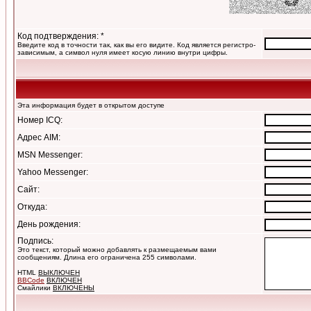
Код подтверждения: *
Введите код в точности так, как вы его видите. Код является регистро-
зависимым, а символ нуля имеет косую линию внутри цифры.
Эта информация будет в открытом доступе
Номер ICQ:
Адрес AIM:
MSN Messenger:
Yahoo Messenger:
Сайт:
Откуда:
День рождения:
Подпись:
Это текст, который можно добавлять к размещаемым вами
сообщениям. Длина его ограничена 255 символами.
HTML
ВЫКЛЮЧЕН
BBCode
ВКЛЮЧЕН
Смайлики
ВКЛЮЧЕНЫ