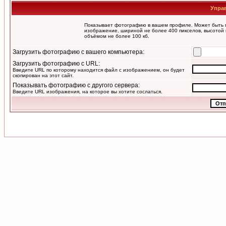
Упра
Показывает фотографию в вашем профиле. Может быть п
изображение, шириной не более 400 пикселов, высотой 
объёмом не более 100 кб.
Загрузить фотографию с вашего компьютера:
Загрузить фотографию с URL:
Введите URL по которому находится файл с изображением, он будет
скопирован на этот сайт.
Показывать фотографию с другого сервера:
Введите URL изображения, на которое вы хотите сослаться.