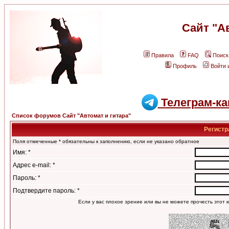
Сайт "А
Правила
FAQ
Поиск
Профиль
Войти 
Телеграм-ка
Список форумов Сайт "Автомат и гитара"
Регистр
Поля отмеченные * обязательны к заполнению, если не указано обратное
Имя: *
Адрес e-mail: *
Пароль: *
Подтвердите пароль: *
Если у вас плохое зрение или вы не можете прочесть этот к