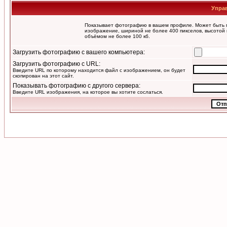
Упра
Показывает фотографию в вашем профиле. Может быть п
изображение, шириной не более 400 пикселов, высотой 
объёмом не более 100 кб.
Загрузить фотографию с вашего компьютера:
Загрузить фотографию с URL:
Введите URL по которому находится файл с изображением, он будет
скопирован на этот сайт.
Показывать фотографию с другого сервера:
Введите URL изображения, на которое вы хотите сослаться.