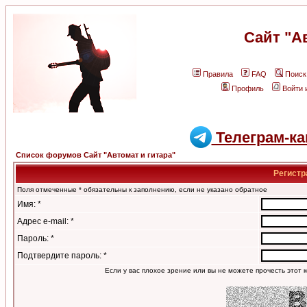
Сайт "А
Правила
FAQ
Поиск
Профиль
Войти 
Телеграм-ка
Список форумов Сайт "Автомат и гитара"
Регистр
Поля отмеченные * обязательны к заполнению, если не указано обратное
Имя: *
Адрес e-mail: *
Пароль: *
Подтвердите пароль: *
Если у вас плохое зрение или вы не можете прочесть этот к