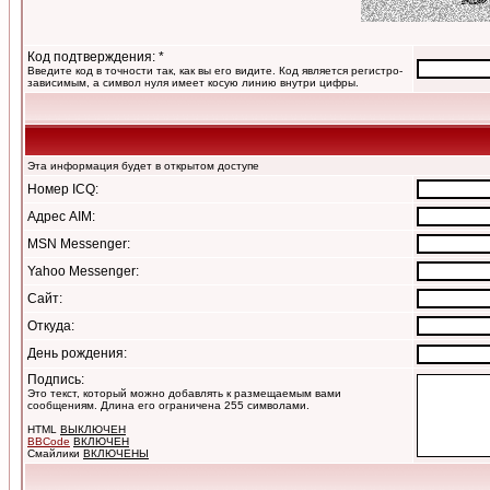
Код подтверждения: *
Введите код в точности так, как вы его видите. Код является регистро-
зависимым, а символ нуля имеет косую линию внутри цифры.
Эта информация будет в открытом доступе
Номер ICQ:
Адрес AIM:
MSN Messenger:
Yahoo Messenger:
Сайт:
Откуда:
День рождения:
Подпись:
Это текст, который можно добавлять к размещаемым вами
сообщениям. Длина его ограничена 255 символами.
HTML
ВЫКЛЮЧЕН
BBCode
ВКЛЮЧЕН
Смайлики
ВКЛЮЧЕНЫ