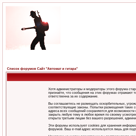
Список форумов Сайт "Автомат и гитара"
Хотя администраторы и модераторы этого форума стар
признаёте, что сообщения на этих форумах отражают т
ответственна за их содержание.
Вы соглашаетесь не размещать оскорбительных, угрож
соответствующие законы. Попытки размещения таких со
адреса всех сообщений сохраняются для возможности п
закрыть любую тему в любое время по своему усмотрен
открыта третьим лицам без вашего разрешения, админи
Эти форумы используют cookies для хранения информа
форумов. Ваш e-mail адрес используется лишь для подт