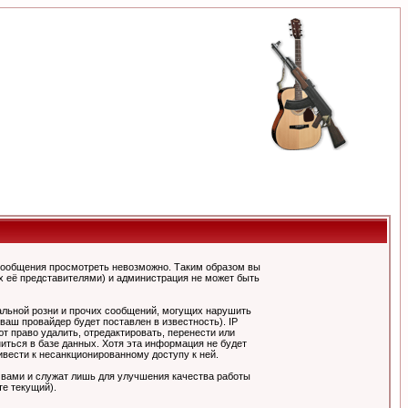
сообщения просмотреть невозможно. Таким образом вы
х её представителями) и администрация не может быть
альной розни и прочих сообщений, могущих нарушить
ш провайдер будет поставлен в известность). IP
 право удалить, отредактировать, перенести или
иться в базе данных. Хотя эта информация не будет
вести к несанкционированному доступу к ней.
 вами и служат лишь для улучшения качества работы
те текущий).