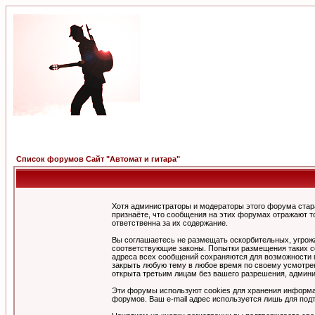
Список форумов Сайт "Автомат и гитара"
Хотя администраторы и модераторы этого форума стар
признаёте, что сообщения на этих форумах отражают т
ответственна за их содержание.
Вы соглашаетесь не размещать оскорбительных, угрож
соответствующие законы. Попытки размещения таких со
адреса всех сообщений сохраняются для возможности п
закрыть любую тему в любое время по своему усмотрен
открыта третьим лицам без вашего разрешения, админи
Эти форумы используют cookies для хранения информа
форумов. Ваш e-mail адрес используется лишь для подт