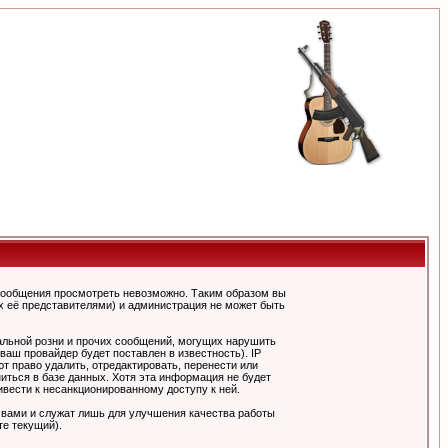
сообщения просмотреть невозможно. Таким образом вы
х её представителями) и администрация не может быть
альной розни и прочих сообщений, могущих нарушить
ш провайдер будет поставлен в известность). IP
 право удалить, отредактировать, перенести или
иться в базе данных. Хотя эта информация не будет
вести к несанкционированному доступу к ней.
 вами и служат лишь для улучшения качества работы
те текущий).