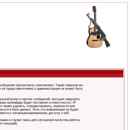
сообщения просмотреть невозможно. Таким образом вы
х её представителями) и администрация не может быть
альной розни и прочих сообщений, могущих нарушить
ш провайдер будет поставлен в известность). IP
 право удалить, отредактировать, перенести или
иться в базе данных. Хотя эта информация не будет
вести к несанкционированному доступу к ней.
 вами и служат лишь для улучшения качества работы
те текущий).