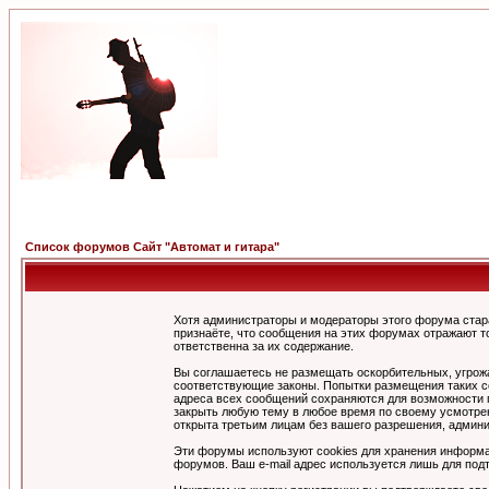
Список форумов Сайт "Автомат и гитара"
Хотя администраторы и модераторы этого форума стар
признаёте, что сообщения на этих форумах отражают т
ответственна за их содержание.
Вы соглашаетесь не размещать оскорбительных, угрож
соответствующие законы. Попытки размещения таких со
адреса всех сообщений сохраняются для возможности п
закрыть любую тему в любое время по своему усмотрен
открыта третьим лицам без вашего разрешения, админи
Эти форумы используют cookies для хранения информа
форумов. Ваш e-mail адрес используется лишь для подт