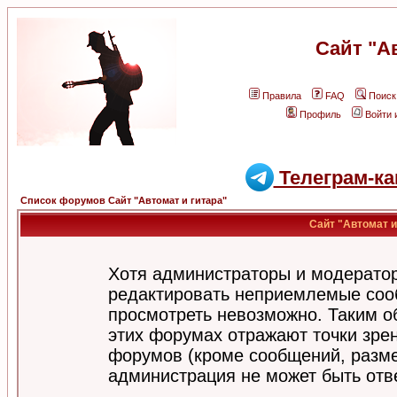
Сайт "А
Правила
FAQ
Поиск
Профиль
Войти 
Телеграм-ка
Список форумов Сайт "Автомат и гитара"
Сайт "Автомат и
Хотя администраторы и модератор
редактировать неприемлемые соо
просмотреть невозможно. Таким о
этих форумах отражают точки зрен
форумов (кроме сообщений, разм
администрация не может быть отв