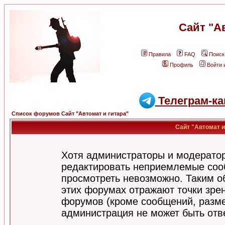
Сайт "А
Правила
FAQ
Поиск
Профиль
Войти 
Телеграм-ка
Список форумов Сайт "Автомат и гитара"
Сайт "Автомат и
Хотя администраторы и модератор
редактировать неприемлемые соо
просмотреть невозможно. Таким о
этих форумах отражают точки зрен
форумов (кроме сообщений, разм
администрация не может быть отв