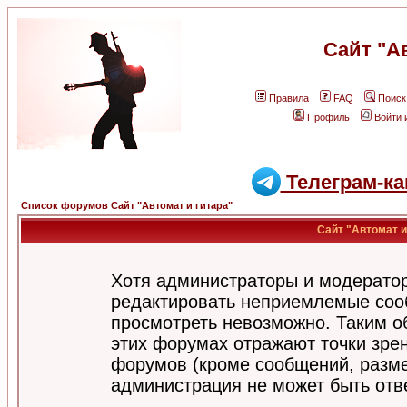
Сайт "А
Правила
FAQ
Поиск
Профиль
Войти 
Телеграм-ка
Список форумов Сайт "Автомат и гитара"
Сайт "Автомат и
Хотя администраторы и модератор
редактировать неприемлемые соо
просмотреть невозможно. Таким о
этих форумах отражают точки зрен
форумов (кроме сообщений, разм
администрация не может быть отв