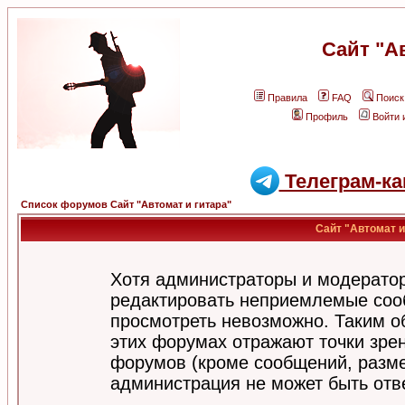
Сайт "А
Правила
FAQ
Поиск
Профиль
Войти 
Телеграм-ка
Список форумов Сайт "Автомат и гитара"
Сайт "Автомат и
Хотя администраторы и модератор
редактировать неприемлемые соо
просмотреть невозможно. Таким о
этих форумах отражают точки зрен
форумов (кроме сообщений, разм
администрация не может быть отв