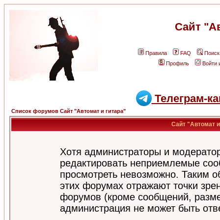
Сайт "А
Правила
FAQ
Поиск
Профиль
Войти 
Телеграм-ка
Список форумов Сайт "Автомат и гитара"
Сайт "Автомат и
Хотя администраторы и модератор
редактировать неприемлемые соо
просмотреть невозможно. Таким о
этих форумах отражают точки зрен
форумов (кроме сообщений, разм
администрация не может быть отв