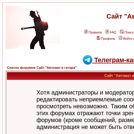
Сайт "А
Правила
FAQ
Поиск
Профиль
Войти 
Телеграм-ка
Список форумов Сайт "Автомат и гитара"
Сайт "Автомат и
Хотя администраторы и модератор
редактировать неприемлемые соо
просмотреть невозможно. Таким о
этих форумах отражают точки зрен
форумов (кроме сообщений, разм
администрация не может быть отв