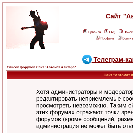
Сайт "А
Правила
FAQ
Поиск
Профиль
Войти 
Телеграм-ка
Список форумов Сайт "Автомат и гитара"
Сайт "Автомат и
Хотя администраторы и модератор
редактировать неприемлемые соо
просмотреть невозможно. Таким о
этих форумах отражают точки зрен
форумов (кроме сообщений, разм
администрация не может быть отв