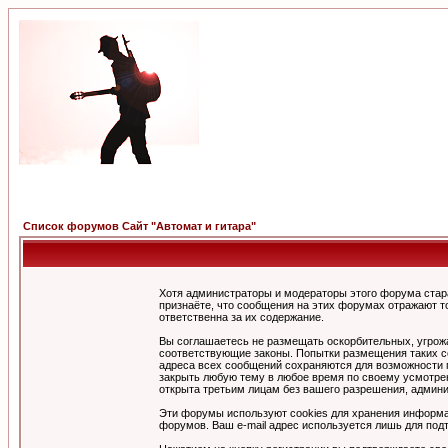
Список форумов Сайт "Автомат и гитара"
Хотя администраторы и модераторы этого форума стар
признаёте, что сообщения на этих форумах отражают т
ответственна за их содержание.
Вы соглашаетесь не размещать оскорбительных, угрож
соответствующие законы. Попытки размещения таких со
адреса всех сообщений сохраняются для возможности п
закрыть любую тему в любое время по своему усмотрен
открыта третьим лицам без вашего разрешения, админи
Эти форумы используют cookies для хранения информа
форумов. Ваш e-mail адрес используется лишь для подт