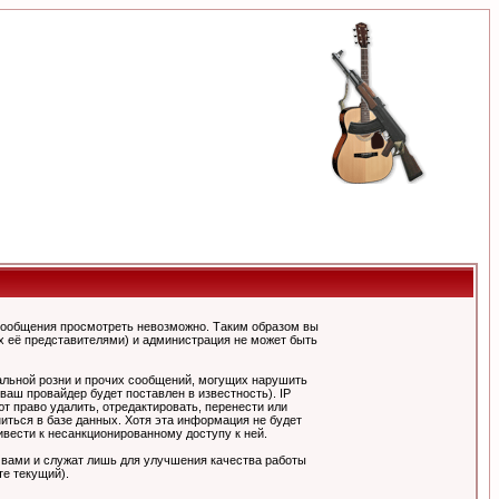
сообщения просмотреть невозможно. Таким образом вы
х её представителями) и администрация не может быть
альной розни и прочих сообщений, могущих нарушить
ш провайдер будет поставлен в известность). IP
 право удалить, отредактировать, перенести или
иться в базе данных. Хотя эта информация не будет
вести к несанкционированному доступу к ней.
 вами и служат лишь для улучшения качества работы
те текущий).