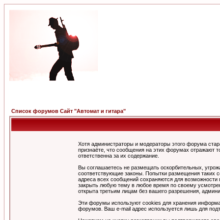
Список форумов Сайт "Автомат и гитара"
Хотя администраторы и модераторы этого форума стар
признаёте, что сообщения на этих форумах отражают т
ответственна за их содержание.
Вы соглашаетесь не размещать оскорбительных, угрож
соответствующие законы. Попытки размещения таких со
адреса всех сообщений сохраняются для возможности п
закрыть любую тему в любое время по своему усмотрен
открыта третьим лицам без вашего разрешения, админи
Эти форумы используют cookies для хранения информа
форумов. Ваш e-mail адрес используется лишь для подт