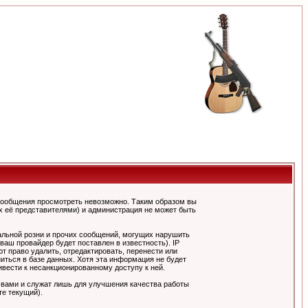
сообщения просмотреть невозможно. Таким образом вы
х её представителями) и администрация не может быть
альной розни и прочих сообщений, могущих нарушить
ш провайдер будет поставлен в известность). IP
 право удалить, отредактировать, перенести или
иться в базе данных. Хотя эта информация не будет
вести к несанкционированному доступу к ней.
 вами и служат лишь для улучшения качества работы
те текущий).