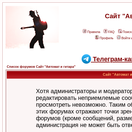
Сайт "А
Правила
FAQ
Поиск
Профиль
Войти 
Телеграм-ка
Список форумов Сайт "Автомат и гитара"
Сайт "Автомат и
Хотя администраторы и модератор
редактировать неприемлемые соо
просмотреть невозможно. Таким о
этих форумах отражают точки зрен
форумов (кроме сообщений, разм
администрация не может быть отв