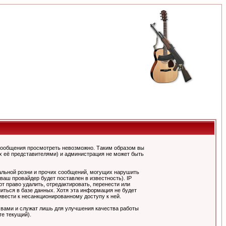
сообщения просмотреть невозможно. Таким образом вы
х её представителями) и администрация не может быть
альной розни и прочих сообщений, могущих нарушить
ш провайдер будет поставлен в известность). IP
 право удалить, отредактировать, перенести или
иться в базе данных. Хотя эта информация не будет
вести к несанкционированному доступу к ней.
 вами и служат лишь для улучшения качества работы
те текущий).