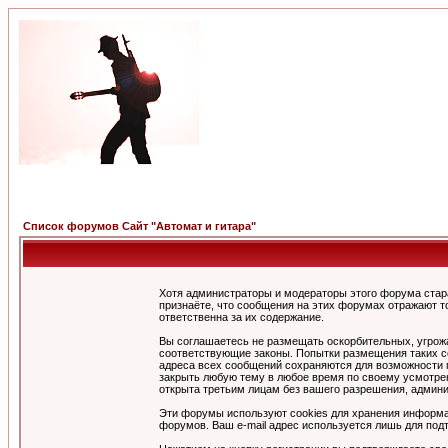
Список форумов Сайт "Автомат и гитара"
Хотя администраторы и модераторы этого форума стар
признаёте, что сообщения на этих форумах отражают т
ответственна за их содержание.
Вы соглашаетесь не размещать оскорбительных, угрож
соответствующие законы. Попытки размещения таких со
адреса всех сообщений сохраняются для возможности п
закрыть любую тему в любое время по своему усмотрен
открыта третьим лицам без вашего разрешения, админи
Эти форумы используют cookies для хранения информа
форумов. Ваш e-mail адрес используется лишь для подт