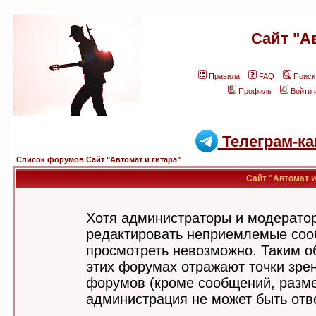
Сайт "А
Правила
FAQ
Поиск
Профиль
Войти 
Телеграм-ка
Список форумов Сайт "Автомат и гитара"
Сайт "Автомат и
Хотя администраторы и модератор
редактировать неприемлемые соо
просмотреть невозможно. Таким о
этих форумах отражают точки зрен
форумов (кроме сообщений, разм
администрация не может быть отв