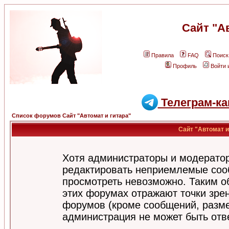
Сайт "А
Правила
FAQ
Поиск
Профиль
Войти 
Телеграм-ка
Список форумов Сайт "Автомат и гитара"
Сайт "Автомат и
Хотя администраторы и модератор
редактировать неприемлемые соо
просмотреть невозможно. Таким о
этих форумах отражают точки зрен
форумов (кроме сообщений, разм
администрация не может быть отв