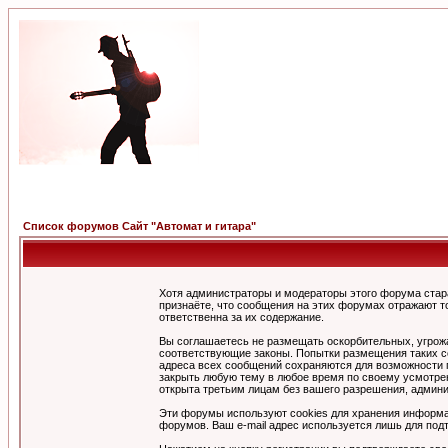
Список форумов Сайт "Автомат и гитара"
Хотя администраторы и модераторы этого форума стар
признаёте, что сообщения на этих форумах отражают т
ответственна за их содержание.
Вы соглашаетесь не размещать оскорбительных, угрож
соответствующие законы. Попытки размещения таких со
адреса всех сообщений сохраняются для возможности п
закрыть любую тему в любое время по своему усмотрен
открыта третьим лицам без вашего разрешения, админи
Эти форумы используют cookies для хранения информа
форумов. Ваш e-mail адрес используется лишь для подт