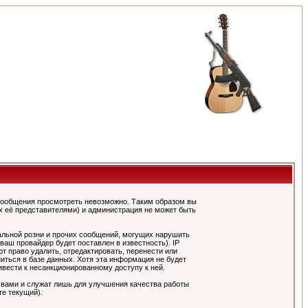
сообщения просмотреть невозможно. Таким образом вы
х её представителями) и администрация не может быть
альной розни и прочих сообщений, могущих нарушить
ш провайдер будет поставлен в известность). IP
 право удалить, отредактировать, перенести или
иться в базе данных. Хотя эта информация не будет
вести к несанкционированному доступу к ней.
 вами и служат лишь для улучшения качества работы
те текущий).