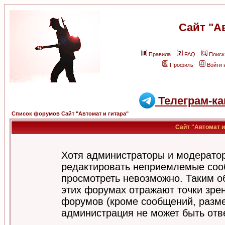
Сайт "А
Правила
FAQ
Поиск
Профиль
Войти 
Телеграм-ка
Список форумов Сайт "Автомат и гитара"
Сайт "Автомат и
Хотя администраторы и модератор
редактировать неприемлемые соо
просмотреть невозможно. Таким о
этих форумах отражают точки зрен
форумов (кроме сообщений, разм
администрация не может быть отв