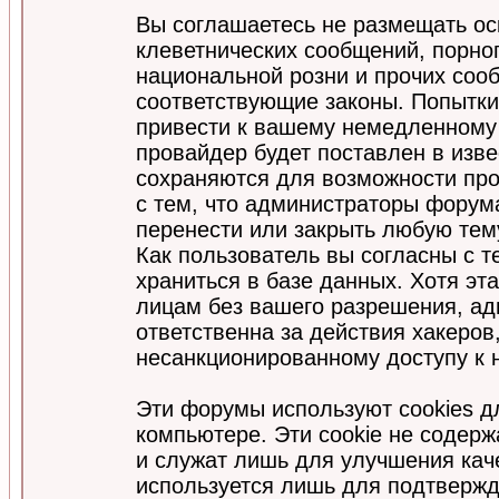
Вы соглашаетесь не размещать ос
клеветнических сообщений, порно
национальной розни и прочих соо
соответствующие законы. Попытки
привести к вашему немедленному
провайдер будет поставлен в изве
сохраняются для возможности про
с тем, что администраторы форум
перенести или закрыть любую тем
Как пользователь вы согласны с 
храниться в базе данных. Хотя эт
лицам без вашего разрешения, а
ответственна за действия хакеров
несанкционированному доступу к 
Эти форумы используют cookies 
компьютере. Эти cookie не содер
и служат лишь для улучшения кач
используется лишь для подтвержд