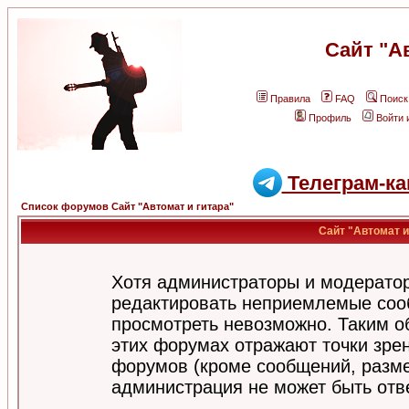
Сайт "А
Правила
FAQ
Поиск
Профиль
Войти 
Телеграм-ка
Список форумов Сайт "Автомат и гитара"
Сайт "Автомат и
Хотя администраторы и модератор
редактировать неприемлемые соо
просмотреть невозможно. Таким о
этих форумах отражают точки зрен
форумов (кроме сообщений, разм
администрация не может быть отв