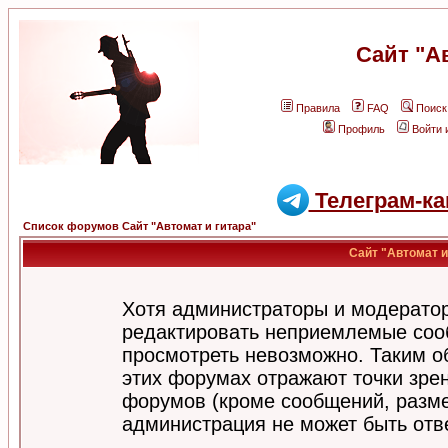
Сайт "А
Правила
FAQ
Поиск
Профиль
Войти 
Телеграм-ка
Список форумов Сайт "Автомат и гитара"
Сайт "Автомат и
Хотя администраторы и модератор
редактировать неприемлемые соо
просмотреть невозможно. Таким о
этих форумах отражают точки зрен
форумов (кроме сообщений, разм
администрация не может быть отв