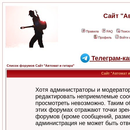
Сайт "А
Правила
FAQ
Поиск
Профиль
Войти 
Телеграм-ка
Список форумов Сайт "Автомат и гитара"
Сайт "Автомат и
Хотя администраторы и модератор
редактировать неприемлемые соо
просмотреть невозможно. Таким о
этих форумах отражают точки зрен
форумов (кроме сообщений, разм
администрация не может быть отв