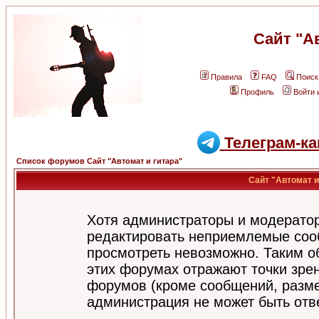
Сайт "А
Правила
FAQ
Поиск
Профиль
Войти 
Телеграм-ка
Список форумов Сайт "Автомат и гитара"
Сайт "Автомат и
Хотя администраторы и модератор
редактировать неприемлемые соо
просмотреть невозможно. Таким о
этих форумах отражают точки зрен
форумов (кроме сообщений, разм
администрация не может быть отв