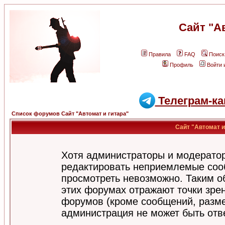
Сайт "А
Правила
FAQ
Поиск
Профиль
Войти 
Телеграм-ка
Список форумов Сайт "Автомат и гитара"
Сайт "Автомат и
Хотя администраторы и модератор
редактировать неприемлемые соо
просмотреть невозможно. Таким о
этих форумах отражают точки зрен
форумов (кроме сообщений, разм
администрация не может быть отв