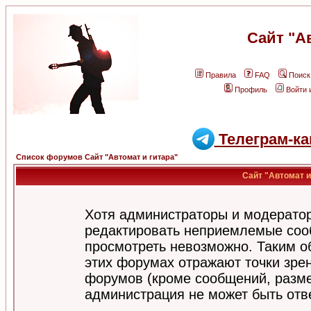
Сайт "А
Правила
FAQ
Поиск
Профиль
Войти 
Телеграм-ка
Список форумов Сайт "Автомат и гитара"
Сайт "Автомат и
Хотя администраторы и модератор
редактировать неприемлемые соо
просмотреть невозможно. Таким о
этих форумах отражают точки зрен
форумов (кроме сообщений, разм
администрация не может быть отв