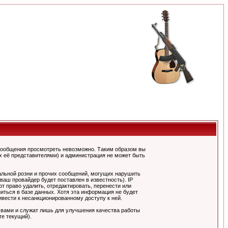
сообщения просмотреть невозможно. Таким образом вы
х её представителями) и администрация не может быть
альной розни и прочих сообщений, могущих нарушить
ш провайдер будет поставлен в известность). IP
 право удалить, отредактировать, перенести или
иться в базе данных. Хотя эта информация не будет
вести к несанкционированному доступу к ней.
 вами и служат лишь для улучшения качества работы
те текущий).