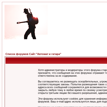
Список форумов Сайт "Автомат и гитара"
Хотя администраторы и модераторы этого форума стар
признаёте, что сообщения на этих форумах отражают т
ответственна за их содержание.
Вы соглашаетесь не размещать оскорбительных, угрож
соответствующие законы. Попытки размещения таких со
адреса всех сообщений сохраняются для возможности п
закрыть любую тему в любое время по своему усмотрен
открыта третьим лицам без вашего разрешения, админи
Эти форумы используют cookies для хранения информа
форумов. Ваш e-mail адрес используется лишь для подт