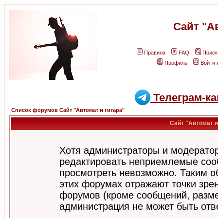
Сайт "А
Правила
FAQ
Поиск
Профиль
Войти 
Телеграм-ка
Список форумов Сайт "Автомат и гитара"
Сайт "Автомат и
Хотя администраторы и модератор
редактировать неприемлемые соо
просмотреть невозможно. Таким о
этих форумах отражают точки зрен
форумов (кроме сообщений, разм
администрация не может быть отв