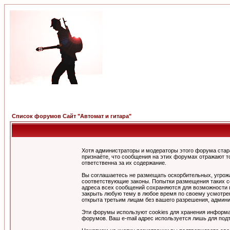
Список форумов Сайт "Автомат и гитара"
Хотя администраторы и модераторы этого форума стар
признаёте, что сообщения на этих форумах отражают т
ответственна за их содержание.
Вы соглашаетесь не размещать оскорбительных, угрож
соответствующие законы. Попытки размещения таких со
адреса всех сообщений сохраняются для возможности п
закрыть любую тему в любое время по своему усмотрен
открыта третьим лицам без вашего разрешения, админи
Эти форумы используют cookies для хранения информа
форумов. Ваш e-mail адрес используется лишь для подт