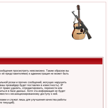
сообщения просмотреть невозможно. Таким образом вы
х её представителями) и администрация не может быть
альной розни и прочих сообщений, могущих нарушить
ш провайдер будет поставлен в известность). IP
 право удалить, отредактировать, перенести или
иться в базе данных. Хотя эта информация не будет
вести к несанкционированному доступу к ней.
 вами и служат лишь для улучшения качества работы
те текущий).