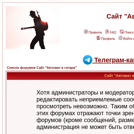
Сайт "А
Правила
FAQ
Поиск
Профиль
Войти 
Телеграм-ка
Список форумов Сайт "Автомат и гитара"
Сайт "Автомат и
Хотя администраторы и модератор
редактировать неприемлемые соо
просмотреть невозможно. Таким о
этих форумах отражают точки зрен
форумов (кроме сообщений, разм
администрация не может быть отв