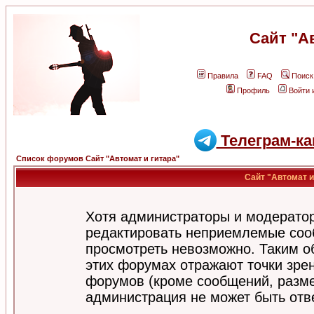
Сайт "А
Правила
FAQ
Поиск
Профиль
Войти 
Телеграм-ка
Список форумов Сайт "Автомат и гитара"
Сайт "Автомат и
Хотя администраторы и модератор
редактировать неприемлемые соо
просмотреть невозможно. Таким о
этих форумах отражают точки зрен
форумов (кроме сообщений, разм
администрация не может быть отв