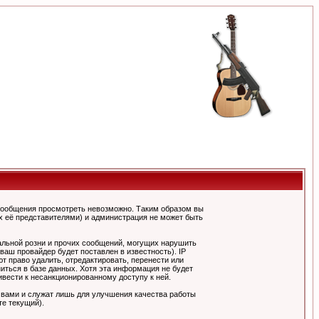
сообщения просмотреть невозможно. Таким образом вы
х её представителями) и администрация не может быть
альной розни и прочих сообщений, могущих нарушить
ш провайдер будет поставлен в известность). IP
 право удалить, отредактировать, перенести или
иться в базе данных. Хотя эта информация не будет
вести к несанкционированному доступу к ней.
 вами и служат лишь для улучшения качества работы
те текущий).