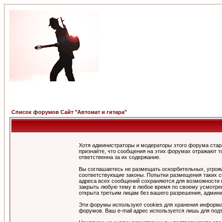
Список форумов Сайт "Автомат и гитара"
Хотя администраторы и модераторы этого форума стар
признаёте, что сообщения на этих форумах отражают т
ответственна за их содержание.
Вы соглашаетесь не размещать оскорбительных, угрож
соответствующие законы. Попытки размещения таких со
адреса всех сообщений сохраняются для возможности п
закрыть любую тему в любое время по своему усмотрен
открыта третьим лицам без вашего разрешения, админи
Эти форумы используют cookies для хранения информа
форумов. Ваш e-mail адрес используется лишь для подт