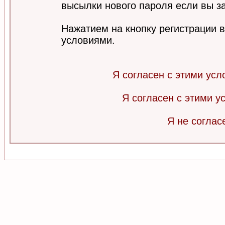
высылки нового пароля если вы за
Нажатием на кнопку регистрации 
условиями.
Я согласен с этими усл
Я согласен с этими 
Я не соглас