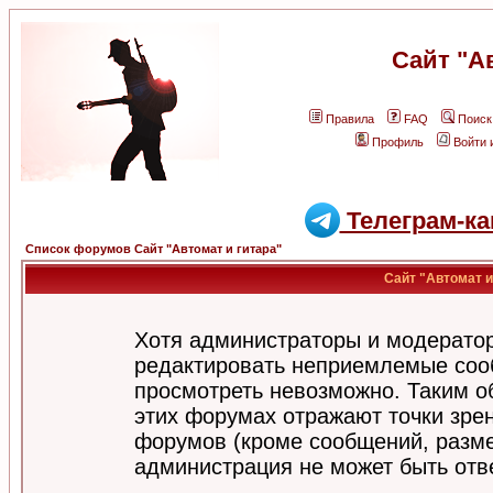
Сайт "А
Правила
FAQ
Поиск
Профиль
Войти 
Телеграм-ка
Список форумов Сайт "Автомат и гитара"
Сайт "Автомат и
Хотя администраторы и модератор
редактировать неприемлемые соо
просмотреть невозможно. Таким о
этих форумах отражают точки зрен
форумов (кроме сообщений, разм
администрация не может быть отв